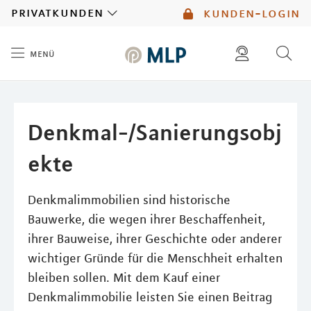
MLP
privatkunden
kunden-login
menü
Inhalt
diese website durchsuchen
mlp berater finden
Denkmal-/Sanierungsobj
ekte
Denkmalimmobilien sind historische
Bauwerke, die wegen ihrer Beschaffenheit,
ihrer Bauweise, ihrer Geschichte oder anderer
wichtiger Gründe für die Menschheit erhalten
bleiben sollen. Mit dem Kauf einer
Denkmalimmobilie leisten Sie einen Beitrag