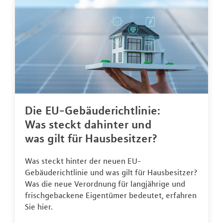
Die EU-Gebäuderichtlinie:
Was steckt dahinter und
was gilt für Hausbesitzer?
Was steckt hinter der neuen EU-
Gebäuderichtlinie und was gilt für Hausbesitzer?
Was die neue Verordnung für langjährige und
frischgebackene Eigentümer bedeutet, erfahren
Sie hier.