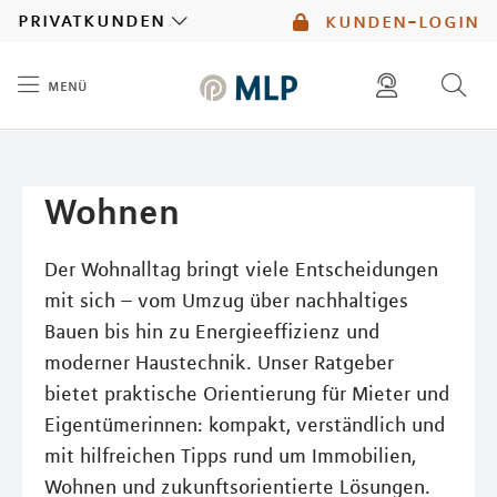
MLP
privatkunden
kunden-login
menü
Inhalt
diese website durchsuchen
mlp berater finden
Wohnen
Der Wohnalltag bringt viele Entscheidungen
mit sich – vom Umzug über nachhaltiges
Bauen bis hin zu Energieeffizienz und
moderner Haustechnik. Unser Ratgeber
bietet praktische Orientierung für Mieter und
Eigentümerinnen: kompakt, verständlich und
mit hilfreichen Tipps rund um Immobilien,
Wohnen und zukunftsorientierte Lösungen.