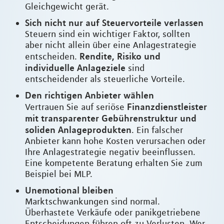
Gleichgewicht gerät.
Sich nicht nur auf Steuervorteile verlassen
Steuern sind ein wichtiger Faktor, sollten
aber nicht allein über eine Anlagestrategie
Rendite, Risiko und
entscheiden.
individuelle Anlageziele
sind
entscheidender als steuerliche Vorteile.
Den richtigen Anbieter wählen
Finanzdienstleister
Vertrauen Sie auf seriöse
mit transparenter Gebührenstruktur und
soliden Anlageprodukten
. Ein falscher
Anbieter kann hohe Kosten verursachen oder
Ihre Anlagestrategie negativ beeinflussen.
Eine kompetente Beratung erhalten Sie zum
Beispiel bei MLP.
Unemotional bleiben
Marktschwankungen sind normal.
Überhastete Verkäufe oder panikgetriebene
Entscheidungen führen oft zu Verlusten. Wer