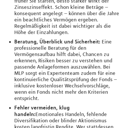
früher Sie starten, desto stärker wirkt der
Zinseszinseffekt. Schon kleine Beträge –
konsequent angelegt – können über die Jahre
ein beachtliches Vermögen ergeben.
Regelmäßigkeit ist dabei wichtiger als die
Höhe der Einzahlungen.
Beratung, Überblick und Sicherheit:
Eine
professionelle Beratung für den
Vermögensaufbau hilft dabei, Chancen zu
erkennen, Risiken besser zu verstehen und
passende Anlageformen auszuwählen. Bei
MLP sorgt ein Expertenteam zudem für eine
kontinuierliche Qualitätsprüfung der Fonds –
inklusive kostenloser Wechselvorschläge,
wenn ein Fonds nicht mehr den Kriterien
entspricht.
Fehler vermeiden, klug
handeln:
Emotionales Handeln, fehlende
Diversifikation oder blinder Aktionismus
kosten langfristig Rendite. Wer stattdessen