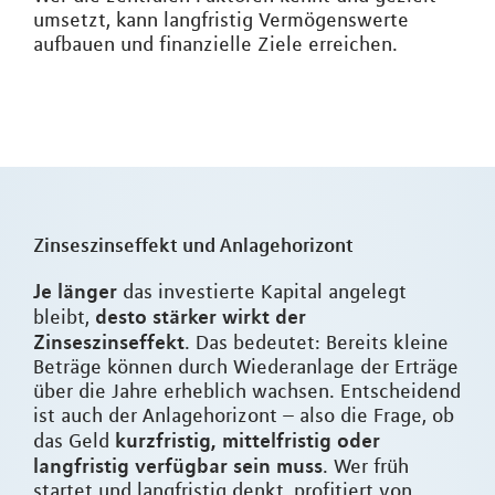
umsetzt, kann langfristig Vermögenswerte
aufbauen und finanzielle Ziele erreichen.
Zinseszinseffekt und Anlagehorizont
Je länger
das investierte Kapital angelegt
desto stärker wirkt der
bleibt,
Zinseszinseffekt
. Das bedeutet: Bereits kleine
Beträge können durch Wiederanlage der Erträge
über die Jahre erheblich wachsen. Entscheidend
ist auch der Anlagehorizont – also die Frage, ob
kurzfristig, mittelfristig oder
das Geld
langfristig verfügbar sein muss
. Wer früh
startet und langfristig denkt, profitiert von