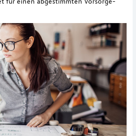
et für einen abgestimmten Vorsorge-