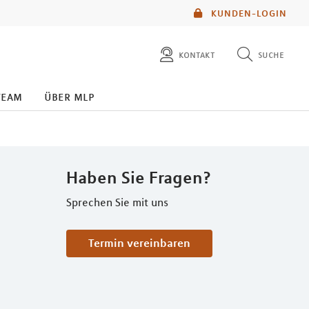
KUNDEN-LOGIN
kontakt
suche
diese website durchsuchen
team
über mlp
mlp berater finden
Haben Sie Fragen?
Sprechen Sie mit uns
Termin vereinbaren