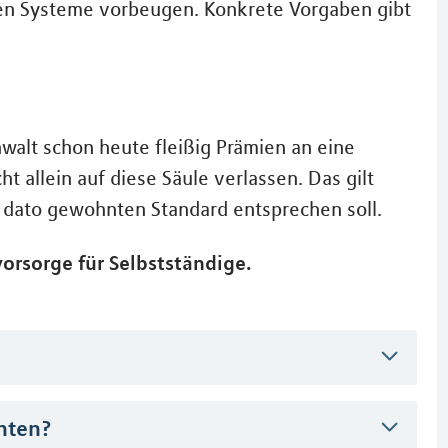
len Systeme vorbeugen. Konkrete Vorgaben gibt
nwalt schon heute fleißig Prämien an eine
t allein auf diese Säule verlassen. Das gilt
 dato gewohnten Standard entsprechen soll.
orsorge für Selbstständige.
hten?