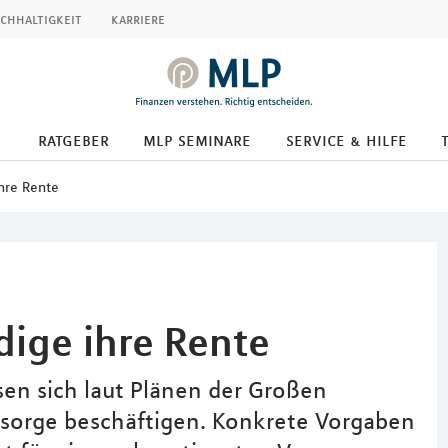
chhaltigkeit
karriere
ratgeber
mlp seminare
service & hilfe
ihre Rente
dige ihre Rente
sen sich laut Plänen der Großen
vorsorge beschäftigen. Konkrete Vorgaben