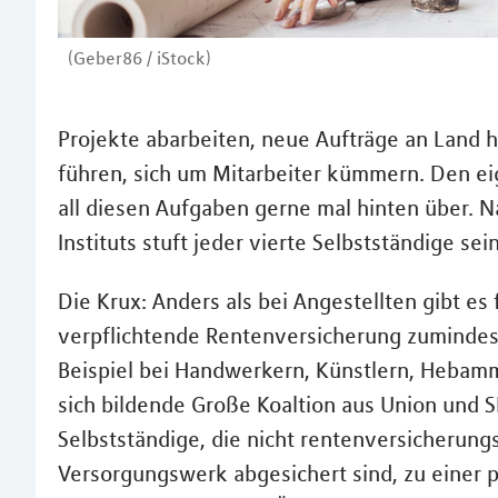
(Geber86 / iStock)
Projekte abarbeiten, neue Aufträge an Land 
führen, sich um Mitarbeiter kümmern. Den eig
all diesen Aufgaben gerne mal hinten über. N
Instituts stuft jeder vierte Selbstständige se
Die Krux: Anders als bei Angestellten gibt es
verpflichtende Rentenversicherung zumindest 
Beispiel bei Handwerkern, Künstlern, Hebamm
sich bildende Große Koaltion aus Union und SP
Selbstständige, die nicht rentenversicherungs
Versorgungswerk abgesichert sind, zu einer pr