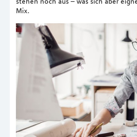
stehen noch aus – was sich aber eign
Mix.