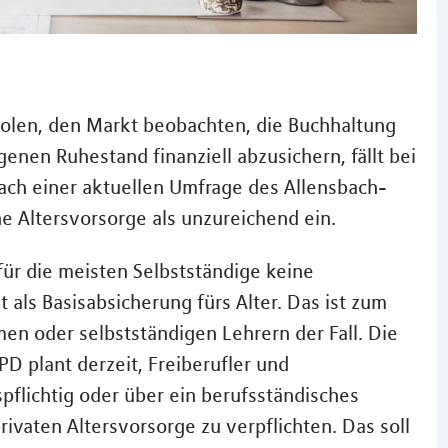
holen, den Markt beobachten, die Buchhaltung
enen Ruhestand finanziell abzusichern, fällt bei
ach einer aktuellen Umfrage des Allensbach-
ine Altersvorsorge als unzureichend ein.
 für die meisten Selbstständige keine
als Basisabsicherung fürs Alter. Das ist zum
en oder selbstständigen Lehrern der Fall. Die
D plant derzeit, Freiberufler und
pflichtig oder über ein berufsständisches
ivaten Altersvorsorge zu verpflichten. Das soll