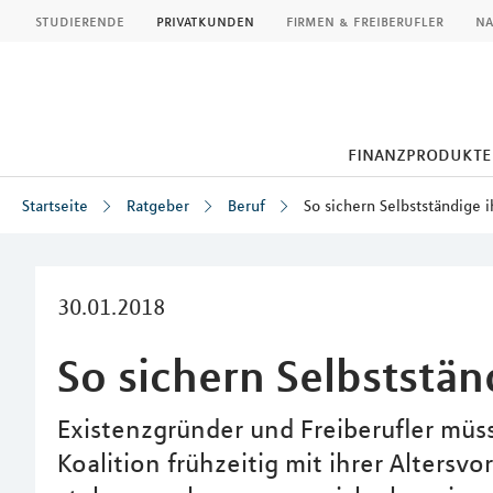
MLP
studierende
privatkunden
firmen & freiberufler
na
finanzprodukte
Startseite
Ratgeber
Beruf
So sichern Selbstständige 
Inhalt
30.01.2018
So sichern Selbststän
Existenzgründer und Freiberufler müs
Koalition frühzeitig mit ihrer Alters