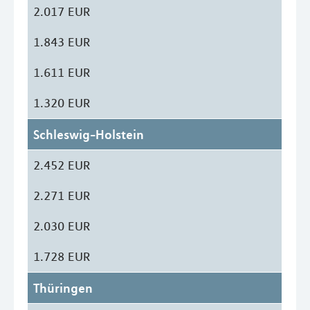
2.017 EUR
1.843 EUR
1.611 EUR
1.320 EUR
Schleswig-Holstein
2.452 EUR
2.271 EUR
2.030 EUR
1.728 EUR
Thüringen