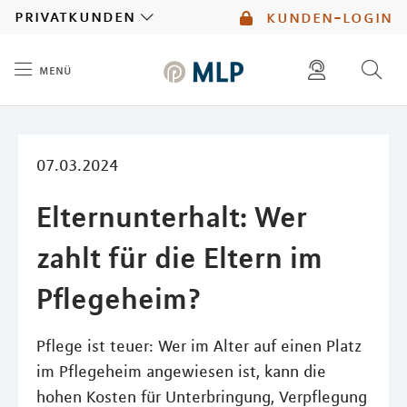
MLP
privatkunden
kunden-login
menü
Inhalt
diese website durchsuchen
mlp berater finden
07.03.2024
Elternunterhalt: Wer
zahlt für die Eltern im
Pflegeheim?
Pflege ist teuer: Wer im Alter auf einen Platz
im Pflegeheim angewiesen ist, kann die
hohen Kosten für Unterbringung, Verpflegung