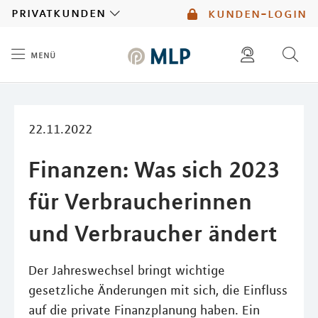
MLP
privatkunden
kunden-login
menü
Inhalt
diese website durchsuchen
mlp berater finden
22.11.2022
Finanzen: Was sich 2023
für Verbraucherinnen
und Verbraucher ändert
Der Jahreswechsel bringt wichtige
gesetzliche Änderungen mit sich, die Einfluss
auf die private Finanzplanung haben. Ein