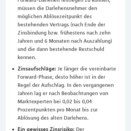
Forward-Darlehen festlegen zu können,
müssen die Darlehensnehmer den
möglichen Ablösezeitpunkt des
bestehenden Vertrags (nach Ende der
Zinsbindung bzw. frühestens nach zehn
Jahren und 6 Monaten nach Auszahlung)
und die dann bestehende Restschuld
kennen.
Zinsaufschläge:
Je länger die vereinbarte
Forward-Phase, desto höher ist in der
Regel der Aufschlag. In den vergangenen
Jahren lag er nach Beobachtungen von
Marktexperten bei 0,02 bis 0,04
Prozentpunkten pro Monat bis zur
Ablösung des alten Darlehens.
Ein gewisses Zinsrisiko:
Der