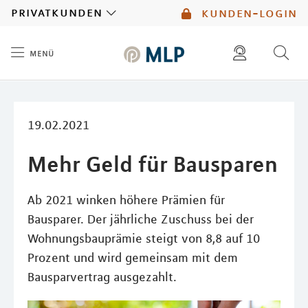
MLP
privatkunden
kunden-login
menü
Inhalt
diese website durchsuchen
mlp berater finden
19.02.2021
Mehr Geld für Bausparen
Ab 2021 winken höhere Prämien für
Bausparer. Der jährliche Zuschuss bei der
Wohnungsbauprämie steigt von 8,8 auf 10
Prozent und wird gemeinsam mit dem
Bausparvertrag ausgezahlt.