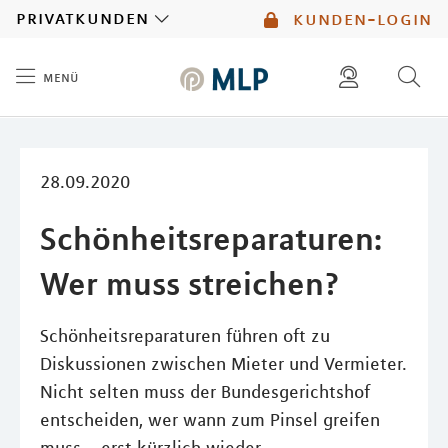
MLP
privatkunden
kunden-login
menü
Inhalt
diese website durchsuchen
mlp berater finden
28.09.2020
Schönheitsreparaturen:
Wer muss streichen?
Schönheitsreparaturen führen oft zu
Diskussionen zwischen Mieter und Vermieter.
Nicht selten muss der Bundesgerichtshof
entscheiden, wer wann zum Pinsel greifen