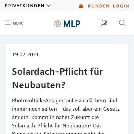
MLP
privatkunden
kunden-login
menü
Inhalt
diese website durchsuchen
mlp berater finden
19.07.2021
Solardach-Pflicht für
Neubauten?
Photovoltaik-Anlagen auf Hausdächern sind
immer noch selten – das soll aber ein Gesetz
ändern. Kommt in naher Zukunft die
Solardach-Pflicht für Neubauten? Das