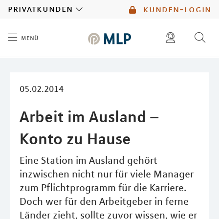
MLP
privatkunden
kunden-login
menü
Inhalt
diese website durchsuchen
mlp berater finden
05.02.2014
Arbeit im Ausland –
Konto zu Hause
Eine Station im Ausland gehört
inzwischen nicht nur für viele Manager
zum Pflichtprogramm für die Karriere.
Doch wer für den Arbeitgeber in ferne
Länder zieht, sollte zuvor wissen, wie er