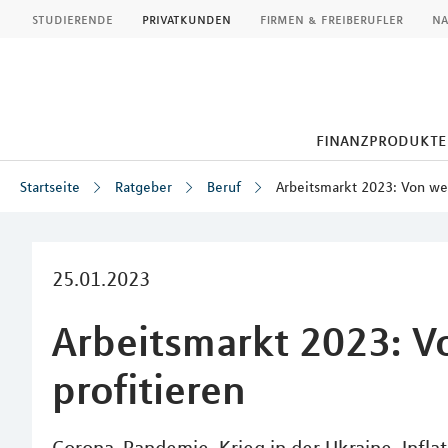
MLP
studierende
privatkunden
firmen & freiberufler
na
finanzprodukte
Startseite
Ratgeber
Beruf
Arbeitsmarkt 2023: Von wel
Inhalt
25.01.2023
Arbeitsmarkt 2023: V
profitieren