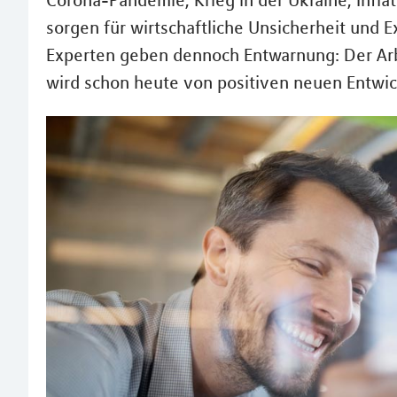
Corona-Pandemie, Krieg in der Ukraine, Infla
sorgen für wirtschaftliche Unsicherheit und 
Experten geben dennoch Entwarnung: Der Arbe
wird schon heute von positiven neuen Entwic