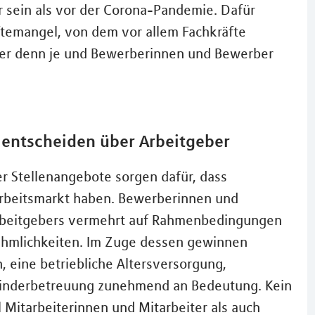
r sein als vor der Corona-Pandemie. Dafür
ftemangel, von dem vor allem Fachkräfte
ragter denn je und Bewerberinnen und Bewerber
 entscheiden über Arbeitgeber
r Stellenangebote sorgen dafür, dass
rbeitsmarkt haben. Bewerberinnen und
Arbeitgebers vermehrt auf Rahmenbedingungen
nehmlichkeiten. Im Zuge dessen gewinnen
 eine betriebliche Altersversorgung,
 Kinderbetreuung zunehmend an Bedeutung. Kein
 Mitarbeiterinnen und Mitarbeiter als auch