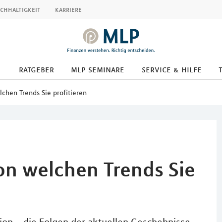
chhaltigkeit
karriere
ratgeber
mlp seminare
service & hilfe
chen Trends Sie profitieren
on welchen Trends Sie