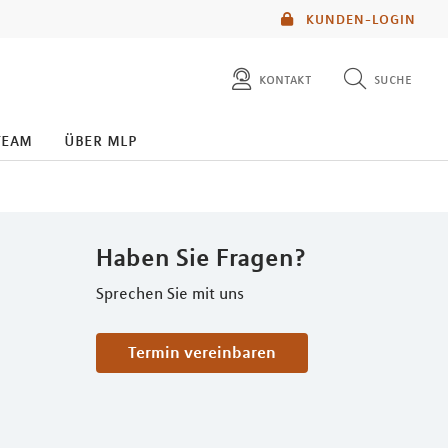
KUNDEN-LOGIN
kontakt
suche
diese website durchsuchen
team
über mlp
mlp berater finden
Haben Sie Fragen?
Sprechen Sie mit uns
Termin vereinbaren