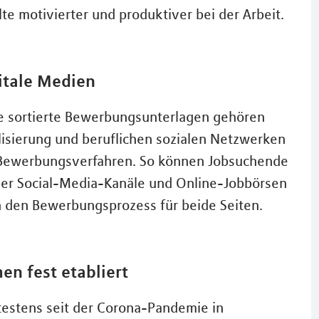
te motivierter und produktiver bei der Arbeit.
itale Medien
 sortierte Bewerbungsunterlagen gehören
lisierung und beruflichen sozialen Netzwerken
Bewerbungsverfahren. So können Jobsuchende
ber Social-Media-Kanäle und Online-Jobbörsen
 den Bewerbungsprozess für beide Seiten.
n fest etabliert
testens seit der Corona-Pandemie in