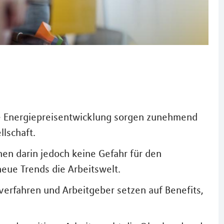
ie Energiepreisentwicklung sorgen zunehmend
llschaft.
en darin jedoch keine Gefahr für den
eue Trends die Arbeitswelt.
erfahren und Arbeitgeber setzen auf Benefits,