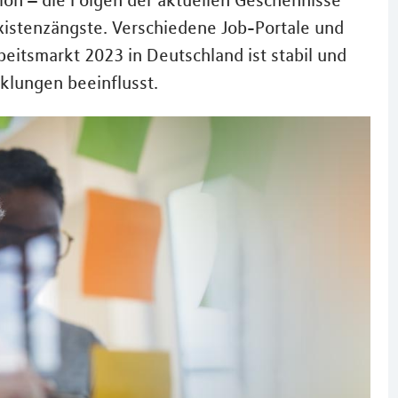
tion – die Folgen der aktuellen Geschehnisse
Existenzängste. Verschiedene Job-Portale und
itsmarkt 2023 in Deutschland ist stabil und
klungen beeinflusst.