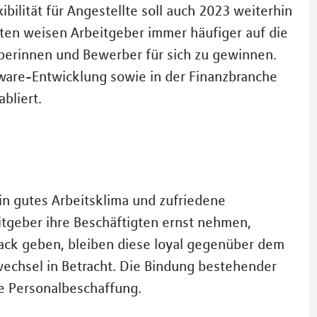
bilität für Angestellte soll auch 2023 weiterhin
oten weisen Arbeitgeber immer häufiger auf die
erinnen und Bewerber für sich zu gewinnen.
tware-Entwicklung sowie in der Finanzbranche
abliert.
in gutes Arbeitsklima und zufriedene
itgeber ihre Beschäftigten ernst nehmen,
ck geben, bleiben diese loyal gegenüber dem
echsel in Betracht. Die Bindung bestehender
ie Personalbeschaffung.