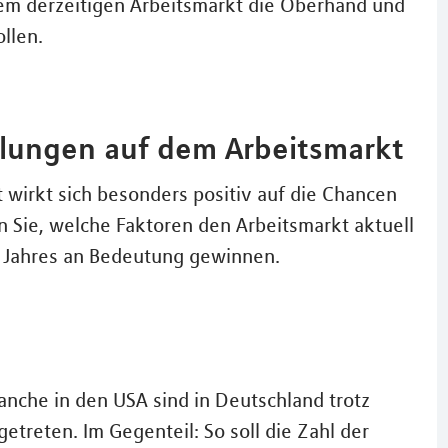
m derzeitigen Arbeitsmarkt die Oberhand und
llen.
klungen auf dem Arbeitsmarkt
t wirkt sich besonders positiv auf die Chancen
 Sie, welche Faktoren den Arbeitsmarkt aktuell
 Jahres an Bedeutung gewinnen.
nche in den USA sind in Deutschland trotz
etreten. Im Gegenteil: So soll die Zahl der