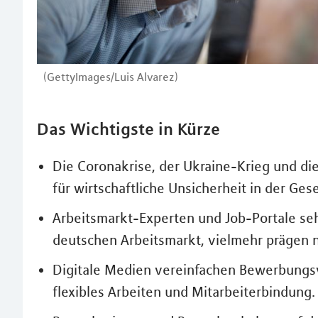
(GettyImages/Luis Alvarez)
Das Wichtigste in Kürze
Die Coronakrise, der Ukraine-Krieg und d
für wirtschaftliche Unsicherheit in der Gese
Arbeitsmarkt-Experten und Job-Portale seh
deutschen Arbeitsmarkt, vielmehr prägen n
Digitale Medien vereinfachen Bewerbungsv
flexibles Arbeiten und Mitarbeiterbindung.