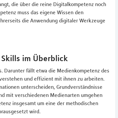
ngt, die über die reine Digitalkompetenz noch
ompetenz muss das eigene Wissen den
 ihrerseits die Anwendung digitaler Werkzeuge
Skills im Überblick
ls. Darunter fällt etwa die Medienkompetenz des
u verstehen und effizient mit ihnen zu arbeiten.
ormationen unterscheiden, Grundverständnisse
und mit verschiedenen Medienarten umgehen
etenz insgesamt um eine der methodischen
rausgesetzt wird.