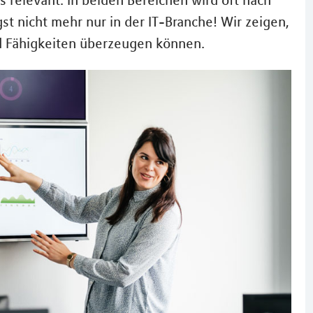
s relevant. In beiden Bereichen wird oft nach
st nicht mehr nur in der IT-Branche! Wir zeigen,
d Fähigkeiten überzeugen können.