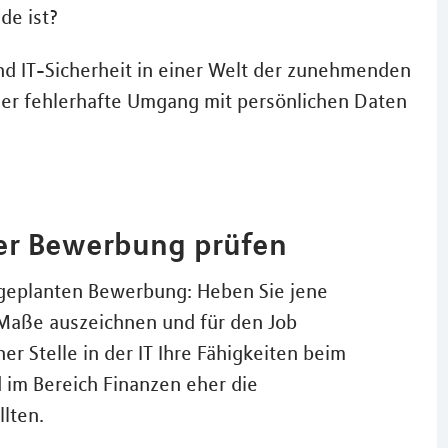
nde ist?
nd IT-Sicherheit in einer Welt der zunehmenden
 der fehlerhafte Umgang mit persönlichen Daten
er Bewerbung prüfen
er geplanten Bewerbung: Heben Sie jene
Maße auszeichnen und für den Job
er Stelle in der IT Ihre Fähigkeiten beim
 im Bereich Finanzen eher die
lten.