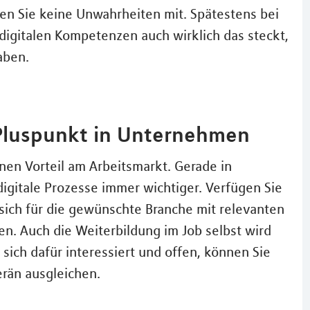
eilen Sie keine Unwahrheiten mit. Spätestens bei
 digitalen Kompetenzen auch wirklich das steckt,
aben.
 Pluspunkt in Unternehmen
inen Vorteil am Arbeitsmarkt. Gerade in
igitale Prozesse immer wichtiger. Verfügen Sie
e sich für die gewünschte Branche mit relevanten
n. Auch die Weiterbildung im Job selbst wird
sich dafür interessiert und offen, können Sie
erän ausgleichen.