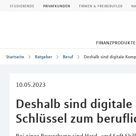
MLP
studierende
privatkunden
firmen & freiberufler
na
finanzprodukte
Startseite
Ratgeber
Beruf
Deshalb sind digitale Komp
Inhalt
10.05.2023
Deshalb sind digital
Schlüssel zum berufli