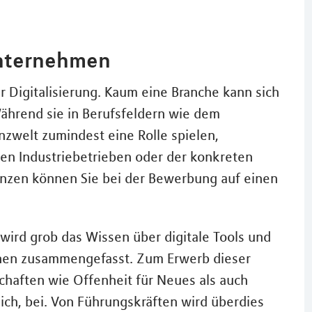
Unternehmen
er Digitalisierung. Kaum eine Branche kann sich
ährend sie in Berufsfeldern wie dem
zwelt zumindest eine Rolle spielen,
gen Industriebetrieben oder der konkreten
enzen können Sie bei der Bewerbung auf einen
wird grob das Wissen über digitale Tools und
nen zusammengefasst. Zum Erwerb dieser
haften wie Offenheit für Neues als auch
eich, bei. Von Führungskräften wird überdies