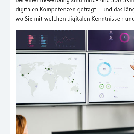
Bei einer Bewerbung sind Hard- und Soft Skill
digitalen Kompetenzen gefragt – und das läng
wo Sie mit welchen digitalen Kenntnissen un