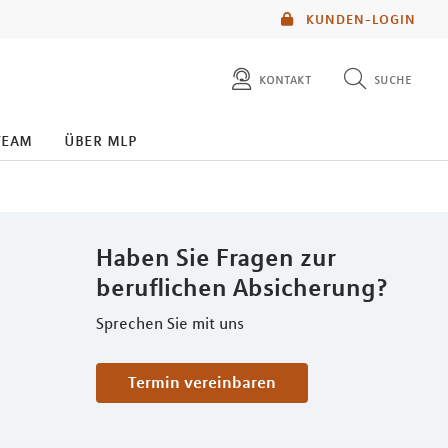
KUNDEN-LOGIN
kontakt
suche
diese website durchsuchen
team
über mlp
mlp berater finden
Haben Sie Fragen zur
beruflichen Absicherung?
Sprechen Sie mit uns
Termin vereinbaren