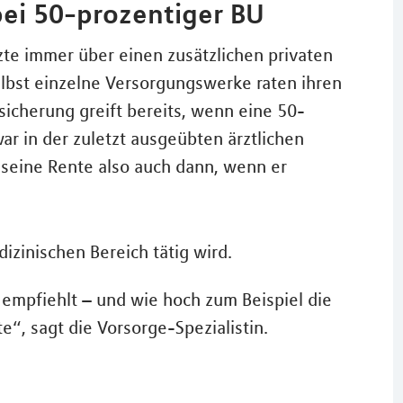
ei 50-prozentiger BU
zte immer über einen zusätzlichen privaten
lbst einzelne Versorgungswerke raten ihren
bsicherung greift bereits, wenn eine 50-
war in der zuletzt ausgeübten ärztlichen
te seine Rente also auch dann, wenn er
izinischen Bereich tätig wird.
l empfiehlt – und wie hoch zum Beispiel die
te“, sagt die Vorsorge-Spezialistin.