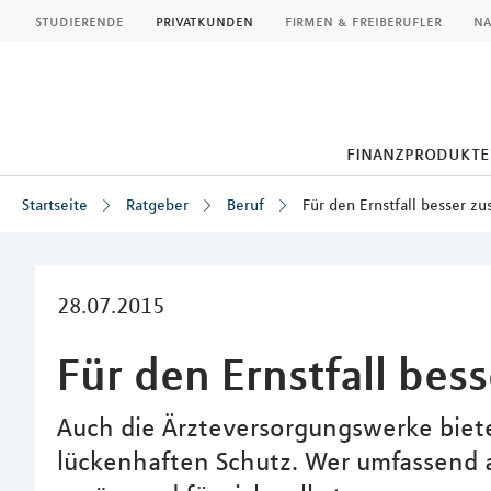
MLP
studierende
privatkunden
firmen & freiberufler
na
finanzprodukte
Startseite
Ratgeber
Beruf
Für den Ernstfall besser zu
Inhalt
28.07.2015
Für den Ernstfall bes
Auch die Ärzteversorgungswerke biete
lückenhaften Schutz. Wer umfassend a