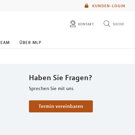
KUNDEN-LOGIN
kontakt
suche
diese website durchsuchen
team
über mlp
mlp berater finden
Haben Sie Fragen?
Sprechen Sie mit uns
Termin vereinbaren