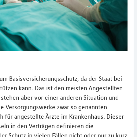
zum Basisversicherungsschutz, da der Staat bei
stützen kann. Das ist den meisten Angestellten
r stehen aber vor einer anderen Situation und
die Versorgungswerke zwar so genannten
 für angestellte Ärzte im Krankenhaus. Dieser
seln in den Verträgen definieren die
er Schutz in vielen Fällen nicht oder nur zu kurz