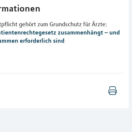
ormationen
pflicht gehört zum Grundschutz für Ärzte:
atientenrechtegesetz zusammenhängt – und
mmen erforderlich sind