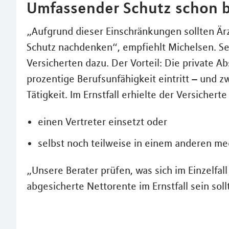
Umfassender Schutz schon b
„Aufgrund dieser Einschränkungen sollten Är
Schutz nachdenken“, empfiehlt Michelsen. Se
Versicherten dazu. Der Vorteil: Die private A
prozentige Berufsunfähigkeit eintritt – und z
Tätigkeit. Im Ernstfall erhielte der Versicher
einen Vertreter einsetzt oder
selbst noch teilweise in einem anderen med
„Unsere Berater prüfen, was sich im Einzelfal
abgesicherte Nettorente im Ernstfall sein soll