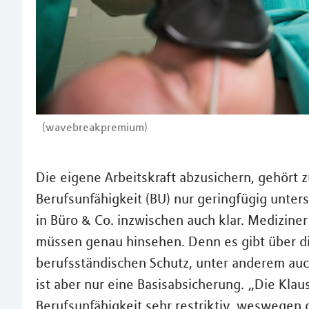
(wavebreakpremium)
Die eigene Arbeitskraft abzusichern, gehört 
Berufsunfähigkeit (BU) nur geringfügig unter
in Büro & Co. inzwischen auch klar. Medizine
müssen genau hinsehen. Denn es gibt über 
berufsständischen Schutz, unter anderem auch
ist aber nur eine Basisabsicherung. „Die Klau
Berufsunfähigkeit sehr restriktiv, weswegen d