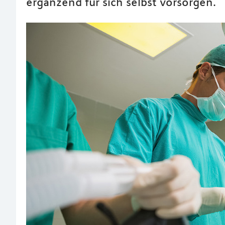
ergänzend für sich selbst vorsorgen.