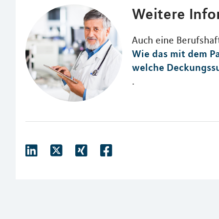
Weitere Inf
Auch eine Berufshaft
Wie das mit dem P
welche Deckungssu
.