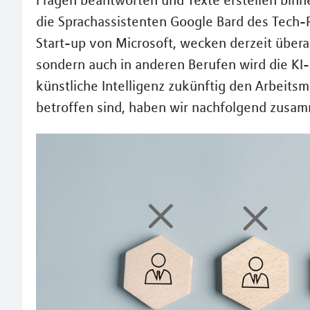
Fragen beantworten und Texte erstellen binn
die Sprachassistenten Google Bard des Tech
Start-up von Microsoft, wecken derzeit überal
sondern auch in anderen Berufen wird die KI-
künstliche Intelligenz zukünftig den Arbeits
betroffen sind, haben wir nachfolgend zusa