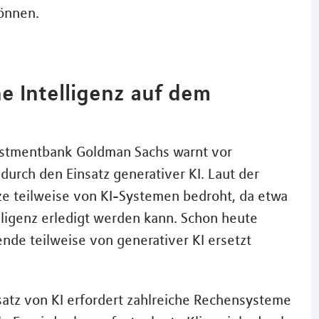
önnen.
e Intelligenz auf dem
vestmentbank Goldman Sachs warnt vor
urch den Einsatz generativer KI. Laut der
ätze teilweise von KI-Systemen bedroht, da etwa
elligenz erledigt werden kann. Schon heute
ende teilweise von generativer KI ersetzt
satz von KI erfordert zahlreiche Rechensysteme