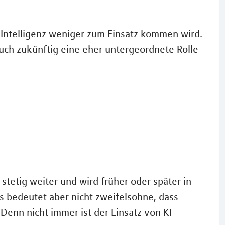
e Intelligenz weniger zum Einsatz kommen wird.
uch zukünftig eine eher untergeordnete Rolle
h stetig weiter und wird früher oder später in
 bedeutet aber nicht zweifelsohne, dass
enn nicht immer ist der Einsatz von KI