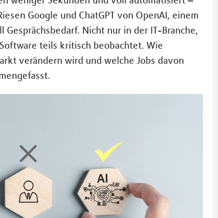
en weniger Sekunden und voll automatisiert –
-Riesen Google und ChatGPT von OpenAI, einem
l Gesprächsbedarf. Nicht nur in der IT-Branche,
Software teils kritisch beobachtet. Wie
markt verändern wird und welche Jobs davon
mmengefasst.