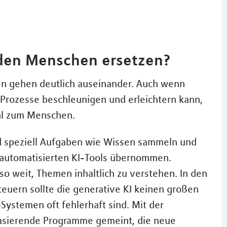
 den Menschen ersetzen?
 gehen deutlich auseinander. Auch wenn
e Prozesse beschleunigen und erleichtern kann,
ahl zum Menschen.
nd speziell Aufgaben wie Wissen sammeln und
automatisierten KI-Tools übernommen.
 so weit, Themen inhaltlich zu verstehen. In den
teuern sollte die generative KI keinen großen
ystemen oft fehlerhaft sind. Mit der
-basierende Programme gemeint, die neue