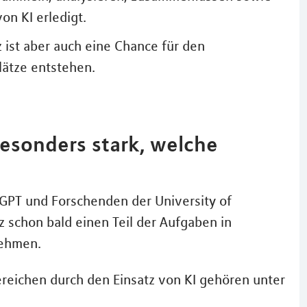
on KI erledigt.
z ist aber auch eine Chance für den
lätze entstehen.
besonders stark, welche
tGPT und Forschenden der University of
z schon bald einen Teil der Aufgaben in
nehmen.
reichen durch den Einsatz von KI gehören unter