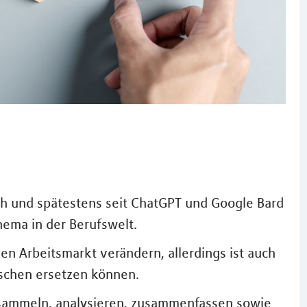
sch und spätestens seit ChatGPT und Google Bard
Thema in der Berufswelt.
en Arbeitsmarkt verändern, allerdings ist auch
schen ersetzen können.
sammeln, analysieren, zusammenfassen sowie