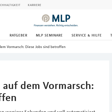
chhaltigkeit
karriere
ratgeber
mlp seminare
service & hilfe
 dem Vormarsch: Diese Jobs sind betroffen
z auf dem Vormarsch:
ffen