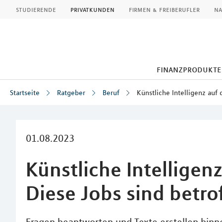
MLP
studierende
privatkunden
firmen & freiberufler
na
finanzprodukte
Startseite
Ratgeber
Beruf
Künstliche Intelligenz auf
Inhalt
01.08.2023
Künstliche Intelligen
Diese Jobs sind betro