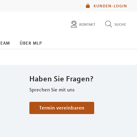
KUNDEN-LOGIN
kontakt
suche
diese website durchsuchen
team
über mlp
mlp berater finden
Haben Sie Fragen?
Sprechen Sie mit uns
Termin vereinbaren