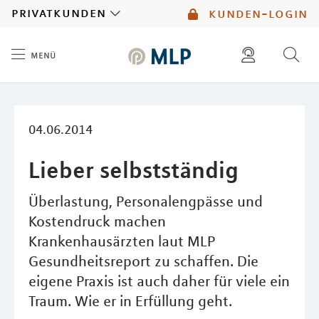
MLP
privatkunden
kunden-login
menü
Inhalt
diese website durchsuchen
mlp berater finden
04.06.2014
Lieber selbstständig
Überlastung, Personalengpässe und
Kostendruck machen
Krankenhausärzten laut MLP
Gesundheitsreport zu schaffen. Die
eigene Praxis ist auch daher für viele ein
Traum. Wie er in Erfüllung geht.