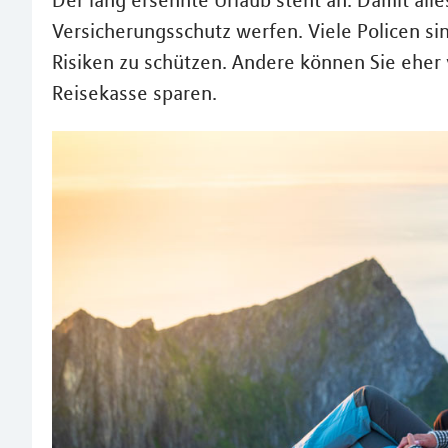
Der lang ersehnte Urlaub steht an. Damit alles
Versicherungsschutz werfen. Viele Policen sin
Risiken zu schützen. Andere können Sie eher 
Reisekasse sparen.