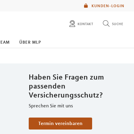
KUNDEN-LOGIN
kontakt
suche
diese website durchsuchen
team
über mlp
mlp berater finden
Haben Sie Fragen zum
passenden
Versicherungsschutz?
Sprechen Sie mit uns
Termin vereinbaren