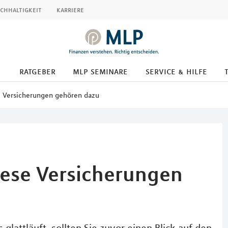
chhaltigkeit
karriere
ratgeber
mlp seminare
service & hilfe
e Versicherungen gehören dazu
iese Versicherungen