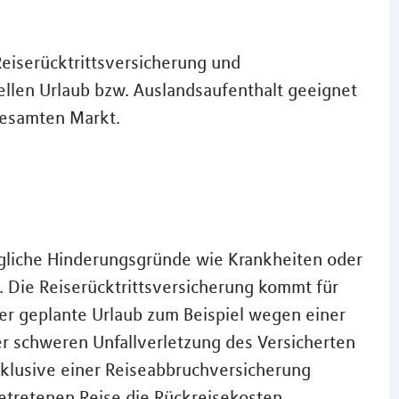
eiserücktrittsversicherung und
ellen Urlaub bzw. Auslandsaufenthalt geeignet
gesamten Markt.
ögliche Hinderungsgründe wie Krankheiten oder
. Die Reiserücktrittsversicherung kommt für
r geplante Urlaub zum Beispiel wegen einer
r schweren Unfallverletzung des Versicherten
nklusive einer Reiseabbruchversicherung
getretenen Reise die Rückreisekosten