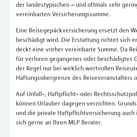
der landestypischen – und oftmals sehr ger
vereinbarten Versicherungssumme.
Eine Reisegepäckversicherung ersetzt den W
beschädigt wird. Die Erstattung richtet sich
deckt eine vorher vereinbarte Summe. Da Rei
für verloren gegangenes oder beschädigtes Ge
der Regel nur bei wirklich wertvollen Reiseu
Haftungsobergrenze des Reiseveranstalters od
Auf Unfall-, Haftpflicht- oder Rechtsschutzpol
können Urlauber dagegen verzichten. Grundsät
und die private Haftpflichtversicherung auch
sich gerne an Ihren MLP Berater.