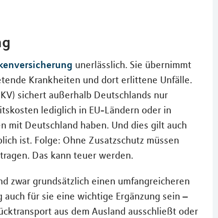
ng
kenversicherung
unerlässlich. Sie übernimmt
etende Krankheiten und dort erlittene Unfälle.
KV) sichert außerhalb Deutschlands nur
tskosten lediglich in EU-Ländern oder in
n mit Deutschland haben. Und dies gilt auch
blich ist. Folge: Ohne Zusatzschutz müssen
 tragen. Das kann teuer werden.
nd zwar grundsätzlich einen umfangreicheren
auch für sie eine wichtige Ergänzung sein –
ücktransport aus dem Ausland ausschließt oder