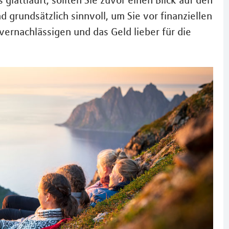
 glattläuft, sollten Sie zuvor einen Blick auf den
d grundsätzlich sinnvoll, um Sie vor finanziellen
vernachlässigen und das Geld lieber für die