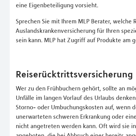
eine Eigenbeteiligung vorsieht.
Sprechen Sie mit Ihrem MLP Berater, welche R
Auslandskrankenversicherung für Ihren spezi
sein kann. MLP hat Zugriff auf Produkte am 
Reiserücktrittsversicherung
Wer zu den Frühbuchern gehört, sollte an m
Unfälle im langen Vorlauf des Urlaubs denken
Storno- oder Umbuchungskosten auf, wenn de
unerwarteten schweren Erkrankung oder eine
nicht angetreten werden kann. Oft wird sie i
angeboten, die bei Abbruch einer bereits an