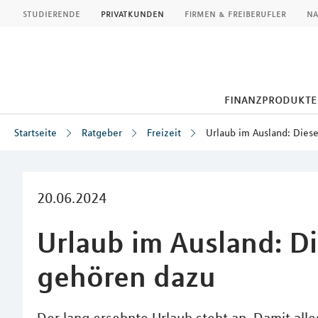
MLP
studierende
privatkunden
firmen & freiberufler
na
finanzprodukte
Startseite
Ratgeber
Freizeit
Urlaub im Ausland: Dies
Inhalt
20.06.2024
Urlaub im Ausland: D
gehören dazu