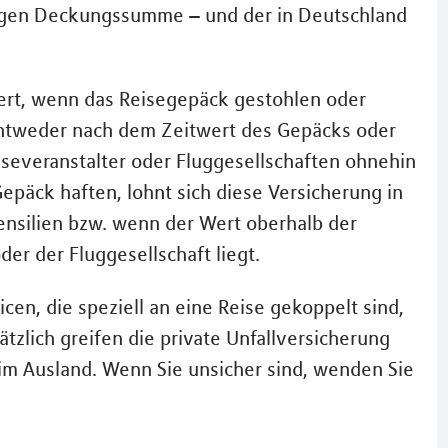
ingen Deckungssumme – und der in Deutschland
ert, wenn das Reisegepäck gestohlen oder
 entweder nach dem Zeitwert des Gepäcks oder
severanstalter oder Fluggesellschaften ohnehin
päck haften, lohnt sich diese Versicherung in
tensilien bzw. wenn der Wert oberhalb der
er der Fluggesellschaft liegt.
icen, die speziell an eine Reise gekoppelt sind,
zlich greifen die private Unfallversicherung
 im Ausland. Wenn Sie unsicher sind, wenden Sie