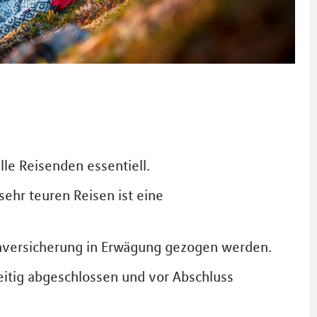
lle Reisenden essentiell.
ehr teuren Reisen ist eine
uchversicherung in Erwägung gezogen werden.
eitig abgeschlossen und vor Abschluss