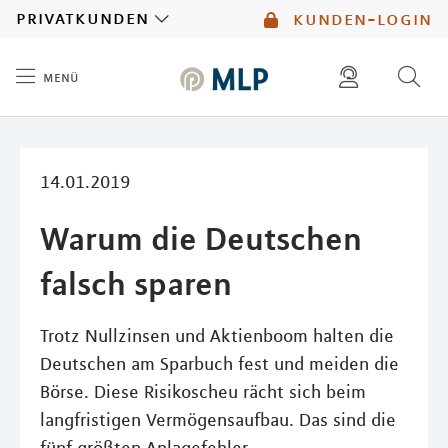
MLP
privatkunden
kunden-login
menü
Inhalt
diese website durchsuchen
mlp berater finden
14.01.2019
Warum die Deutschen
falsch sparen
Trotz Nullzinsen und Aktienboom halten die
Deutschen am Sparbuch fest und meiden die
Börse. Diese Risikoscheu rächt sich beim
langfristigen Vermögensaufbau. Das sind die