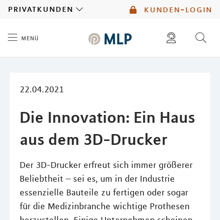
MLP
privatkunden
kunden-login
menü
Inhalt
diese website durchsuchen
mlp berater finden
22.04.2021
Die Innovation: Ein Haus
aus dem 3D-Drucker
Der 3D-Drucker erfreut sich immer größerer
Beliebtheit – sei es, um in der Industrie
essenzielle Bauteile zu fertigen oder sogar
für die Medizinbranche wichtige Prothesen