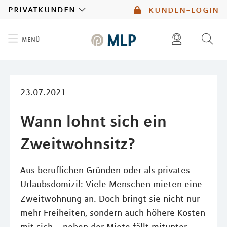
MLP
privatkunden
kunden-login
menü
Inhalt
diese website durchsuchen
mlp berater finden
23.07.2021
Wann lohnt sich ein
Zweitwohnsitz?
Aus beruflichen Gründen oder als privates
Urlaubsdomizil: Viele Menschen mieten eine
Zweitwohnung an. Doch bringt sie nicht nur
mehr Freiheiten, sondern auch höhere Kosten