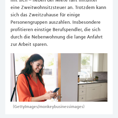
mit sich – neben der Miete fällt mitunter
eine Zweitwohnsitzsteuer an. Trotzdem kann
sich das Zweitzuhause für einige
Personengruppen auszahlen. Insbesondere
profitieren einstige Berufspendler, die sich
durch die Nebenwohnung die lange Anfahrt
zur Arbeit sparen.
(GettyImages/monkeybusinessimages)