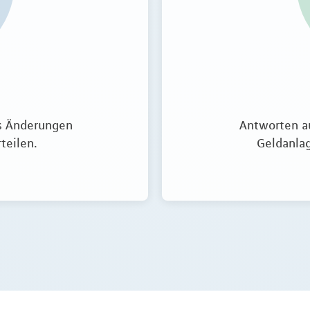
s Änderungen
Antworten a
teilen.
Geldanla