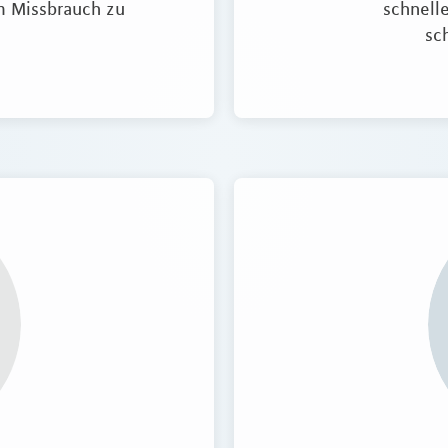
um Missbrauch zu
schnelle
sc