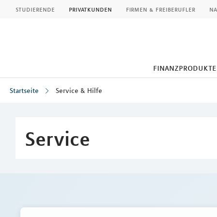
MLP
studierende
privatkunden
firmen & freiberufler
na
finanzprodukte
Startseite
Service & Hilfe
Inhalt
Service