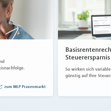
Basisrentenrech
Steuerersparnis
und
xisnachfolge.
So wirken sich variabl
günstig auf Ihre Steuer
zum MLP Praxenmarkt