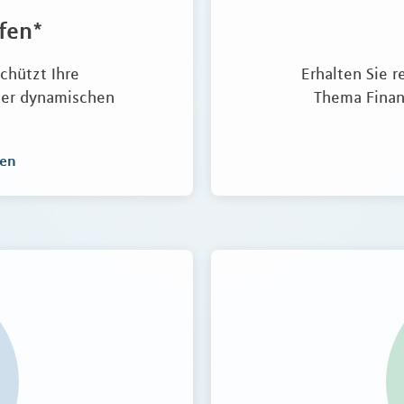
fen*
chützt Ihre
Erhalten Sie 
iner dynamischen
Thema Finan
ren