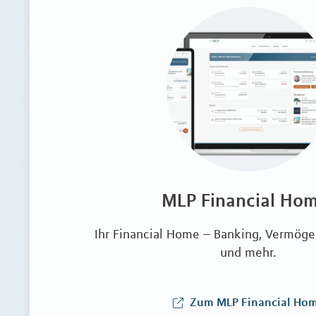
MLP Financial Ho
Ihr Financial Home – Banking, Vermö
und mehr.
Zum MLP Financial Ho